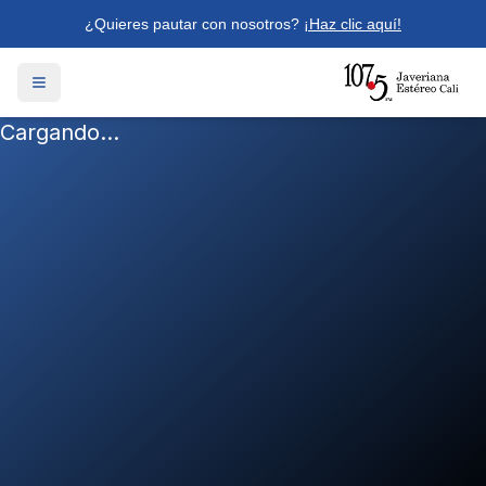
¿Quieres pautar con nosotros?
¡Haz clic aquí!
Cargando...