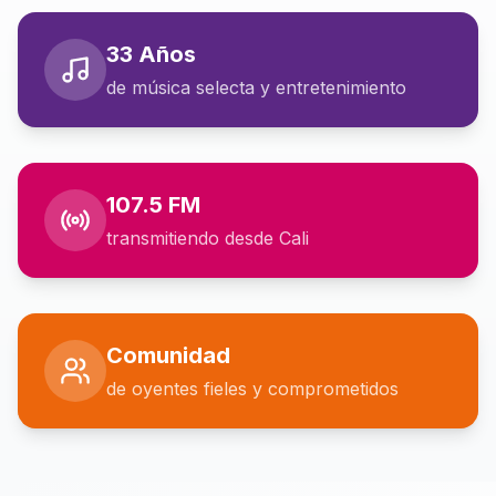
33 Años
de música selecta y entretenimiento
107.5 FM
transmitiendo desde Cali
Comunidad
de oyentes fieles y comprometidos