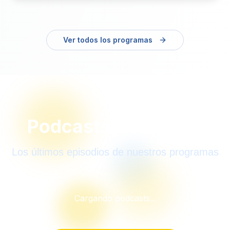
Ver todos los programas
Podcasts Recientes
Los últimos episodios de nuestros programas
Cargando podcasts...