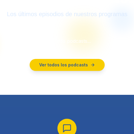
Los últimos episodios de nuestros programas
Cargando podcasts...
Ver todos los podcasts