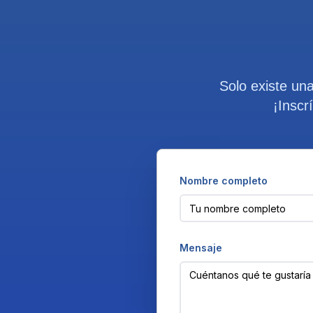
Solo existe un
¡Inscr
Nombre completo
Mensaje