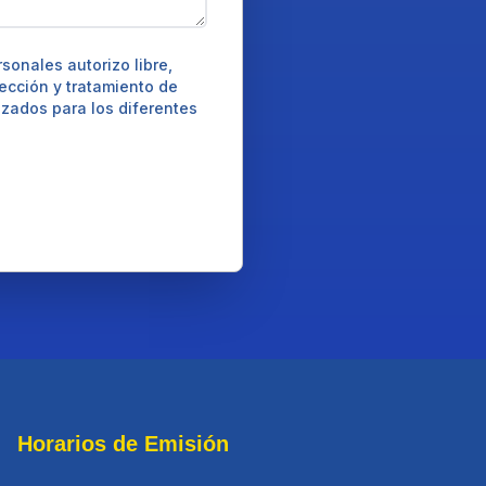
onales autorizo libre,
lección y tratamiento de
izados para los diferentes
Horarios de Emisión