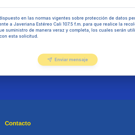
ispuesto en las normas vigentes sobre protección de datos pers
te a Javeriana Estéreo Cali 107.5 f.m. para que realice la reco
e suministro de manera veraz y completa, los cuales serán util
on esta solicitud.
Enviar mensaje
Contacto