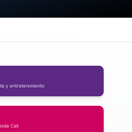
ta y entretenimiento
esde Cali