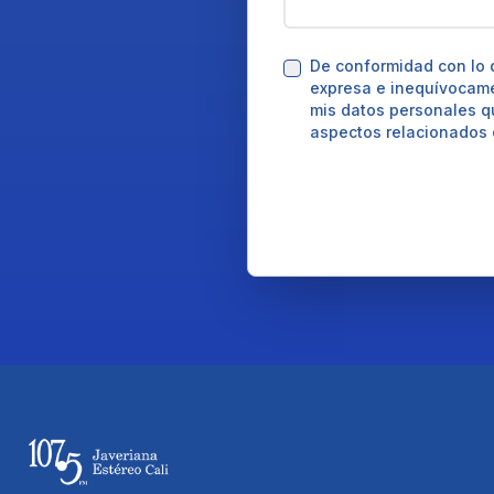
De conformidad con lo d
expresa e inequívocamen
mis datos personales qu
aspectos relacionados c