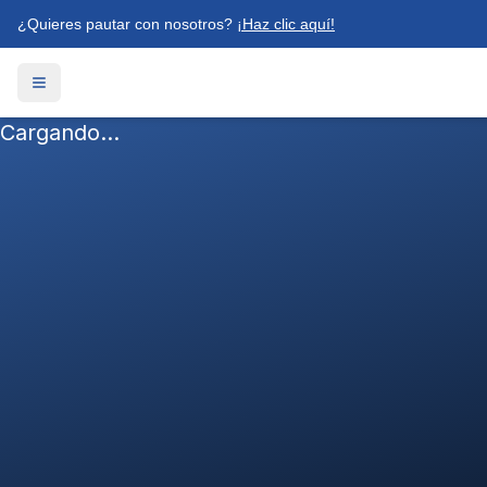
¿Quieres pautar con nosotros?
¡Haz clic aquí!
Cargando...